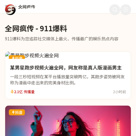
首页
全网疯传
911爆料
全网疯传 - 911爆料
911爆料为您追踪社交媒体上最火、传播最广的娱乐热点内容
抖音
某男星跑步视频火遍全网，网友称是真人版漫画男主
一段三秒短视频在某平台播放量突破两亿，其跑步姿势被网友
称为漫画中走出来的完美身材比例。
2.1亿 传播量
2小时前
抖音