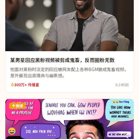
某男星回应黑粉视频被剪成鬼畜，反而圈粉无数
他面对黑粉时淡定的回应被网友配上各种BGM做成鬼畜视频，
意外展现出高情商与幽默感。
800万+ 传播量
6小时前
微博