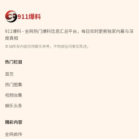
911爆料
911爆料 - 全网热门爆料信息汇总平台，每日实时更新独家内幕与深
度真相
本站所有内容仅供娱乐参考，不构成任何事实陈述。
热门栏目
首页
热门图集
视频合集
娱乐头条
精彩内容
全网疯传