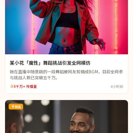
某小花「魔性」舞蹈挑战引发全网模仿
她在直播中随意跳的一段舞蹈被网友剪辑成BGM，目前全网参
与挑战人数已突破五千万。
5千万+ 传播量
4小时前
B站