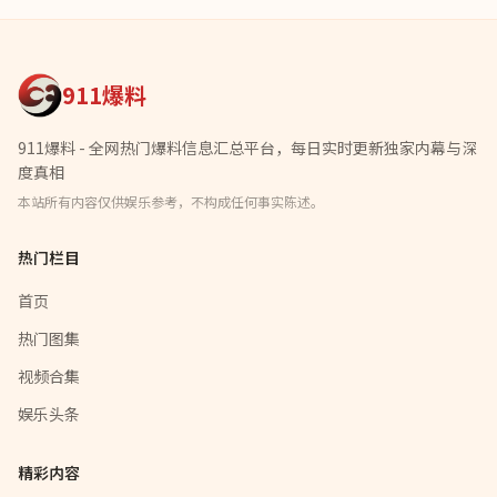
911爆料
911爆料 - 全网热门爆料信息汇总平台，每日实时更新独家内幕与深
度真相
本站所有内容仅供娱乐参考，不构成任何事实陈述。
热门栏目
首页
热门图集
视频合集
娱乐头条
精彩内容