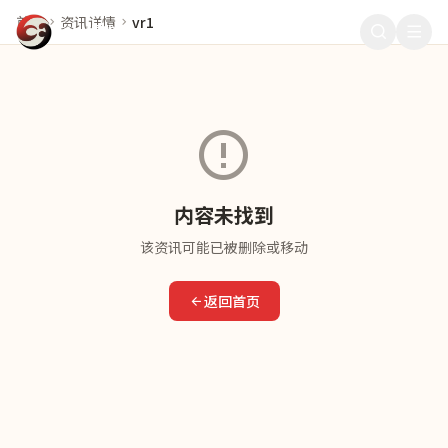
首页
资讯详情
vr1
911爆料
内容未找到
该资讯可能已被删除或移动
返回首页