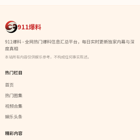
911爆料
911爆料 - 全网热门爆料信息汇总平台，每日实时更新独家内幕与深
度真相
本站所有内容仅供娱乐参考，不构成任何事实陈述。
热门栏目
首页
热门图集
视频合集
娱乐头条
精彩内容