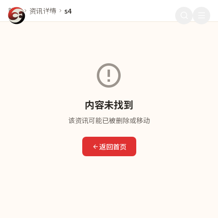
首页
资讯详情
s4
911爆料
内容未找到
该资讯可能已被删除或移动
返回首页