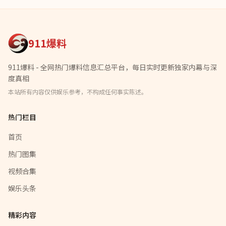
911爆料
911爆料 - 全网热门爆料信息汇总平台，每日实时更新独家内幕与深
度真相
本站所有内容仅供娱乐参考，不构成任何事实陈述。
热门栏目
首页
热门图集
视频合集
娱乐头条
精彩内容