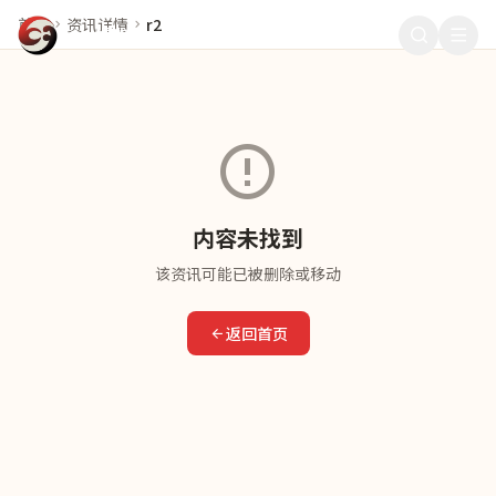
首页
资讯详情
r2
911爆料
内容未找到
该资讯可能已被删除或移动
返回首页