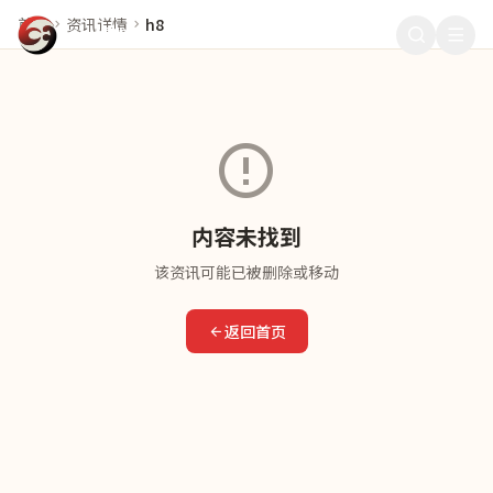
首页
资讯详情
h8
911爆料
内容未找到
该资讯可能已被删除或移动
返回首页