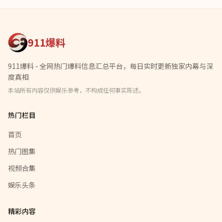
911爆料
911爆料 - 全网热门爆料信息汇总平台，每日实时更新独家内幕与深
度真相
本站所有内容仅供娱乐参考，不构成任何事实陈述。
热门栏目
首页
热门图集
视频合集
娱乐头条
精彩内容